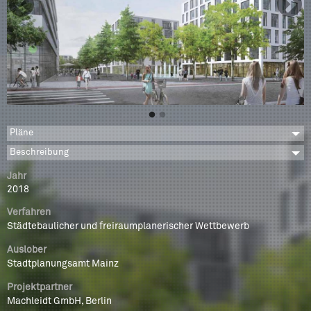
Pläne
Beschreibung
Jahr
2018
Verfahren
Städtebaulicher und freiraumplanerischer Wettbewerb
Auslober
Stadtplanungsamt Mainz
Projektpartner
Machleidt GmbH, Berlin