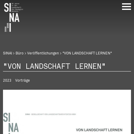
Direkt
zum
Inhalt
Breadcrumb
SINAI
Büro
Veröffentlichungen
"VON LANDSCHAFT LERNEN"
"VON LANDSCHAFT LERNEN"
2023
Vorträge