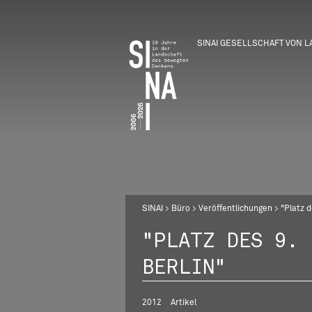
SINAI GESELLSCHAFT VON 
Direkt
Breadcrumb
SINAI
Büro
Veröffentlichungen
"Platz d
zum
Inhalt
"PLATZ DES 9. 
BERLIN"
2012
Artikel