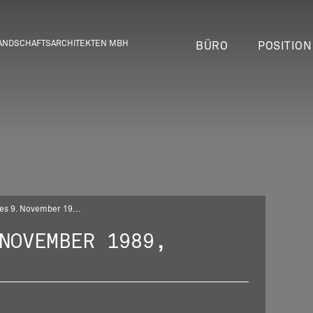
Hauptnavigation
LANDSCHAFTSARCHITEKTEN MBH
BÜRO
POSITION
es 9. November 19...
NOVEMBER 1989,