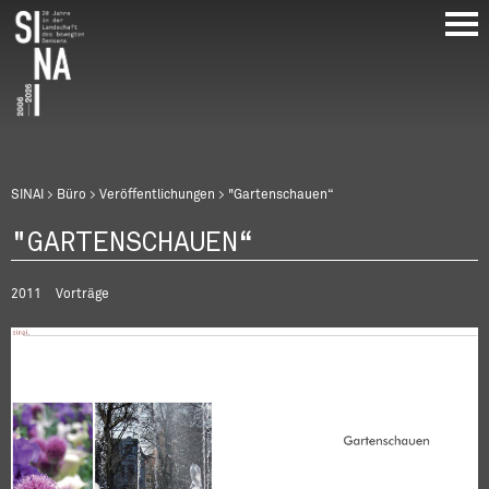
Direkt
zum
Inhalt
Breadcrumb
SINAI
Büro
Veröffentlichungen
"Gartenschauen“
"GARTENSCHAUEN“
2011
Vorträge