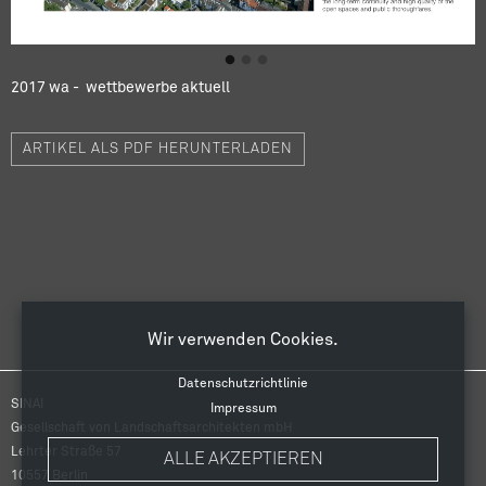
2017 wa - wettbewerbe aktuell
ARTIKEL ALS PDF HERUNTERLADEN
Wir verwenden Cookies.
Datenschutzrichtlinie
SINAI
Impressum
Gesellschaft von Landschaftsarchitekten mbH
Lehrter Straße 57
ALLE AKZEPTIEREN
10557
Berlin