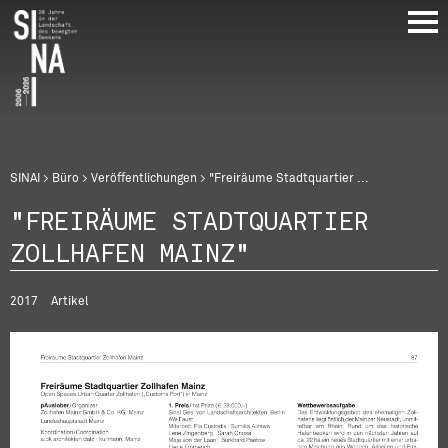
Direkt
zum
Inhalt
Breadcrumb
SINAI
Büro
Veröffentlichungen
"Freiräume Stadtquartier ...
"FREIRÄUME STADTQUARTIER
ZOLLHAFEN MAINZ"
2017
Artikel