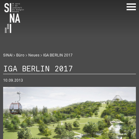
Direkt
zum
Inhalt
Breadcrumb
SINAI
Büro
Neues
IGA BERLIN 2017
IGA BERLIN 2017
10.09.2013