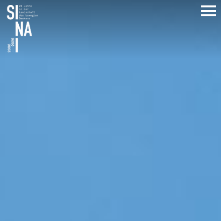
Direkt
zum
Inhalt